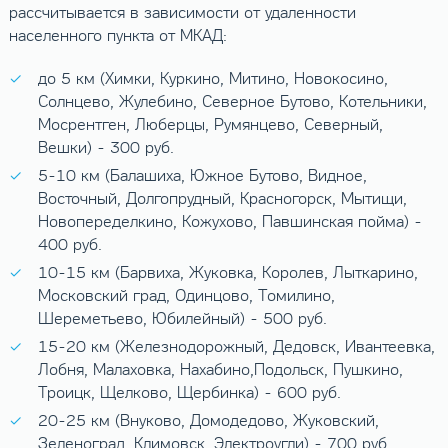
рассчитывается в зависимости от удаленности
населенного пункта от МКАД:
до 5 км (Химки, Куркино, Митино, Новокосино,
Солнцево, Жулебино, Северное Бутово, Котельники,
Мосрентген, Люберцы, Румянцево, Северный,
Вешки) - 300 руб.
5-10 км (Балашиха, Южное Бутово, Видное,
Восточный, Долгопрудный, Красногорск, Мытищи,
Новопеределкино, Кожухово, Павшинская пойма) -
400 руб.
10-15 км (Барвиха, Жуковка, Королев, Лыткарино,
Московский град, Одинцово, Томилино,
Шереметьево, Юбилейный) - 500 руб.
15-20 км (Железнодорожный, Дедовск, Ивантеевка,
Лобня, Малаховка, Нахабино,Подольск, Пушкино,
Троицк, Щелково, Щербинка) - 600 руб.
20-25 км (Внуково, Домодедово, Жуковский,
Зеленоград, Климовск, Электроугли) - 700 руб.