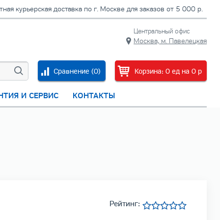
тная курьерская доставка по г. Москве для заказов от 5 000 р.
Центральный офис
Москва, м. Павелецкая
Сравнение (
0
)
Корзина:
0
ед
на
0
p
НТИЯ И СЕРВИС
КОНТАКТЫ
Рейтинг: