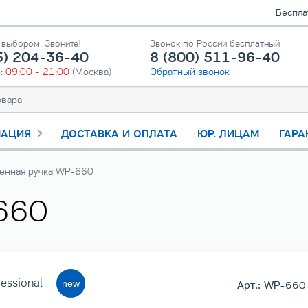
Беспла
выбором. Звоните!
Звонок по России бесплатный
5) 204-36-40
8 (800) 511-96-40
о:
09:00 - 21:00
(Москва)
Обратный звонок
АЦИЯ
ДОСТАВКА И ОПЛАТА
ЮР. ЛИЦАМ
ГАРА
енная ручка WP-660
660
essional
Арт.: WP-660