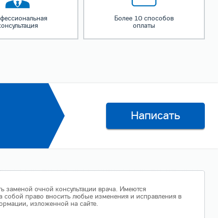
фессиональная
Более 10 способов
консультация
оплаты
Написать
ть заменой очной консультации врача. Имеются
а собой право вносить любые изменения и исправления в
ормации, изложенной на сайте.