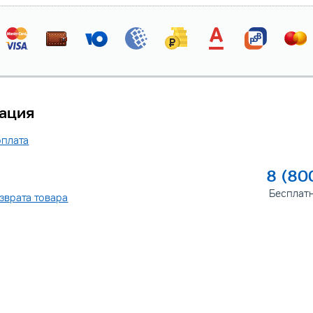
ация
оплата
8 (80
Бесплат
зврата товара