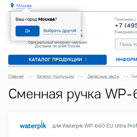
Москва
Москва
Ваш город
?
Поможем с 
+7 (49
Выбрать другой
Да
Ежедневн
Официальный интернет-магазин
Доставка по всей России
КАТАЛОГ ПРОДУКЦИИ
ИНФОРМ
Главная
Каталог продукции
Запасные части
См
Сменная ручка WP-
для Waterpik WP-660 EU Ultra Prof