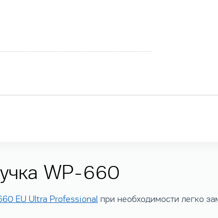
ручка WP-660
60 EU Ultra Professional
при необходимости легко зам