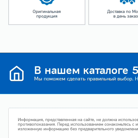
Оригинальная
Доставка по Мо
продукция
в день зака
В нашем каталоге 5
Мы поможем сделать правильный выбор. На
Информация, представленная на сайте, не должна использов
противопоказания. Перед использованием ознакомьтесь с и
изложенную информацию без предварительного уведомления.