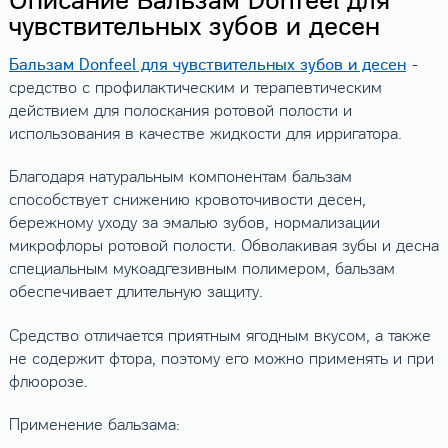
Описание Бальзам Donfeel для
чувствительных зубов и десен
Бальзам Donfeel для чувствительных зубов и десен
-
средство с профилактическим и терапевтическим
действием для полоскания ротовой полости и
использования в качестве жидкости для ирригатора.
Благодаря натуральным компонентам бальзам
способствует снижению кровоточивости десен,
бережному уходу за эмалью зубов, нормализации
микрофлоры ротовой полости. Обволакивая зубы и десна
специальным мукоадгезивным полимером, бальзам
обеспечивает длительную защиту.
Средство отличается приятным ягодным вкусом, а также
не содержит фтора, поэтому его можно применять и при
флюорозе.
Применение бальзама: