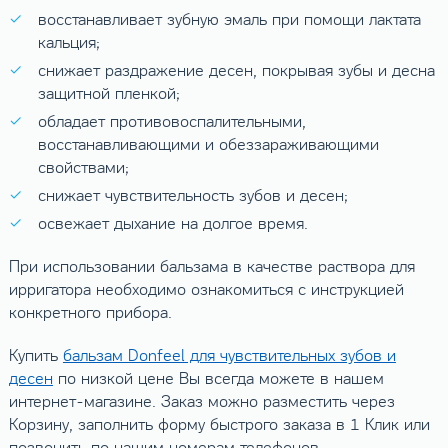
восстанавливает зубную эмаль при помощи лактата
кальция;
снижает раздражение десен, покрывая зубы и десна
защитной пленкой;
обладает противовоспалительными,
восстанавливающими и обеззараживающими
свойствами;
снижает чувствительность зубов и десен;
освежает дыхание на долгое время.
При использовании бальзама в качестве раствора для
ирригатора необходимо ознакомиться с инструкцией
конкретного прибора.
Купить
бальзам Donfeel для чувствительных зубов и
десен
по низкой цене Вы всегда можете в нашем
интернет-магазине. Заказ можно разместить через
Корзину, заполнить форму быстрого заказа в 1 Клик или