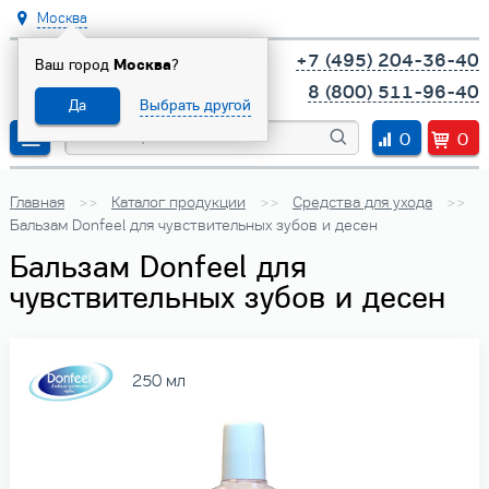
Москва
+7 (495) 204-36-40
Ваш город
Москва
?
8 (800) 511-96-40
Да
Выбрать другой
0
0
Главная
Каталог продукции
Средства для ухода
Бальзам Donfeel для чувствительных зубов и десен
Бальзам Donfeel для
чувствительных зубов и десен
250 мл